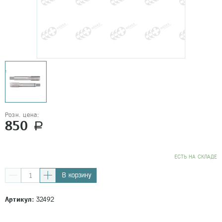
Розн. цена:
850
a
EСТЬ НА СКЛАДЕ
В корзину
Артикул:
32492