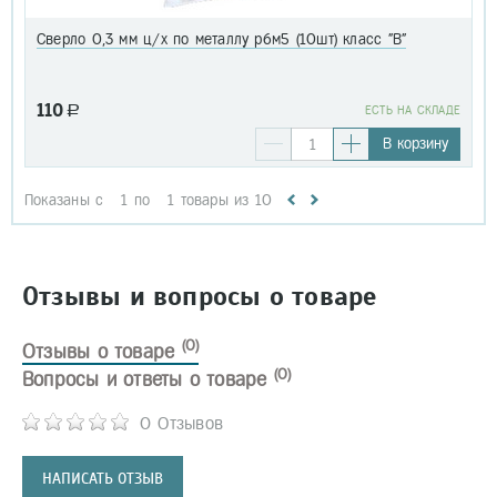
Сверло 0,3 мм ц/х по металлу р6м5 (10шт) класс "В"
110
a
EСТЬ НА СКЛАДЕ
В корзину
Показаны с
1
по
1
товары из
10
Отзывы и вопросы о товаре
(0)
Отзывы о товаре
(0)
Вопросы и ответы о товаре
0 Отзывов
НАПИСАТЬ ОТЗЫВ