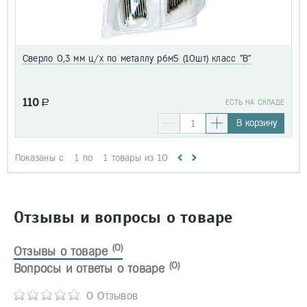
Сверло 0,3 мм ц/х по металлу р6м5 (10шт) класс "В"
110
a
EСТЬ НА СКЛАДЕ
В корзину
Показаны с
1
по
1
товары из
10
Отзывы и вопросы о товаре
(0)
Отзывы о товаре
(0)
Вопросы и ответы о товаре
0 Отзывов