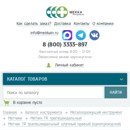
Как сделать заказ?
Доставка
Контакты
О компании
info@mekkain.ru
8 (800) 3333-897
Бесплатный номер 8:00 – 17:00
Оформление заказа круглосуточно
Личный кабинет
КАТАЛОГ ТОВАРОВ
НАЙТИ
В корзине пусто
Главная
Каталог инструмента
Металлорежущий инструмент
Метчики
Метчик TR трапецеидальный
Метчик TR трапецеидальный штучный правый (однопроходной)