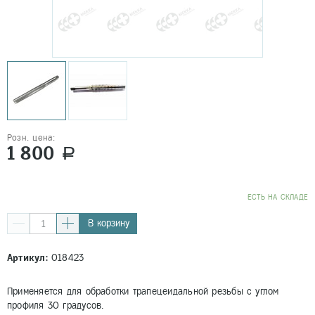
Розн. цена:
1 800
a
EСТЬ НА СКЛАДЕ
В корзину
Артикул:
018423
Применяется для обработки трапецеидальной резьбы с углом
профиля 30 градусов.