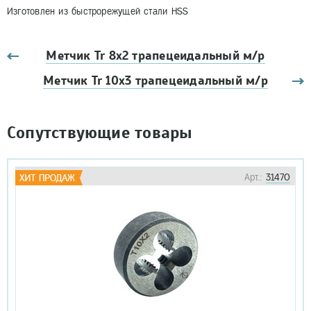
Изготовлен из быстрорежущей стали HSS
Метчик Tr 8х2 трапецеидальный м/р
Метчик Tr 10х3 трапецеидальный м/р
Сопутствующие товары
Арт.:
31470