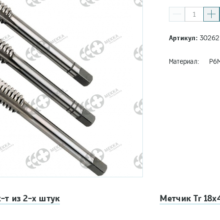
Артикул:
30262
Материал: Р6
-т из 2-х штук
Метчик Tr 18х