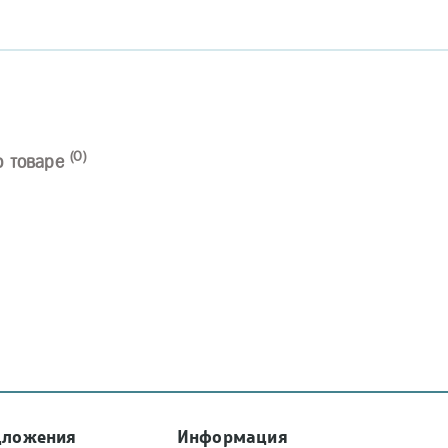
(0)
о товаре
дложения
Информация