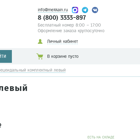
info@mekkain.ru
8 (800) 3333-897
Бесплатный номер 8:00 – 17:00
Оформление заказа круглосуточно
Личный кабинет
ЙТИ
В корзине пусто
пецеидальный комплектный левый
 левый
a
EСТЬ НА СКЛАДЕ