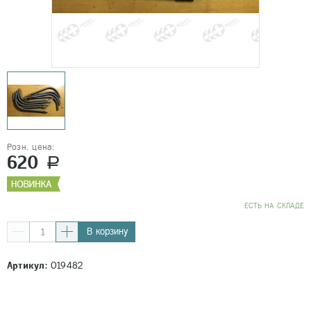
Розн. цена:
620
a
EСТЬ НА СКЛАДЕ
В корзину
Артикул:
019482