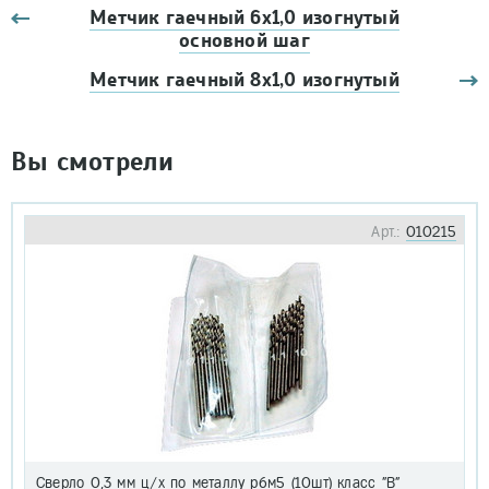
Метчик гаечный 6х1,0 изогнутый
основной шаг
Метчик гаечный 8х1,0 изогнутый
Вы смотрели
Арт.:
010215
Сверло 0,3 мм ц/х по металлу р6м5 (10шт) класс "В"