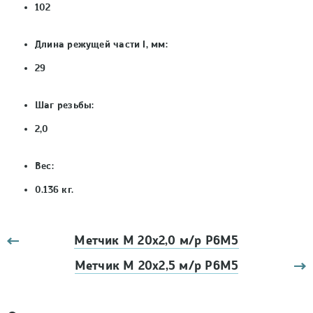
102
Длина режущей части l, мм:
29
Шаг резьбы:
2,0
Вес:
0.136 кг.
Метчик М 20х2,0 м/р Р6М5
Метчик М 20х2,5 м/р Р6М5