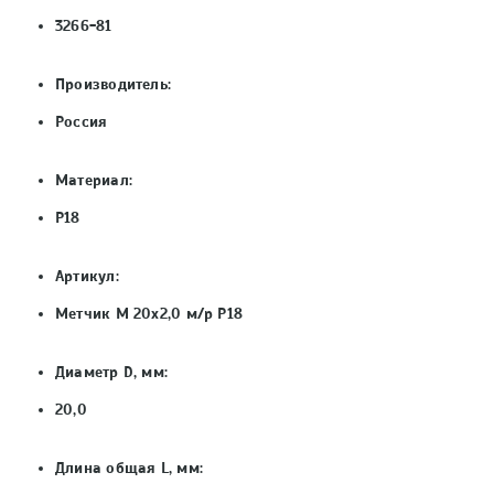
3266-81
Производитель:
Россия
Материал:
Р18
Артикул:
Метчик М 20х2,0 м/р Р18
Диаметр D, мм:
20,0
Длина общая L, мм: