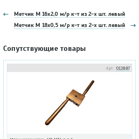
Метчик М 16х2,0 м/р к-т из 2-х шт. левый
Метчик М 18х0,5 м/р к-т из 2-х шт. левый
Сопутствующие товары
Арт.:
012887