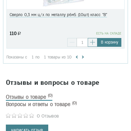
Сверло 0,3 мм ц/х по металлу р6м5 (10шт) класс "В"
110
a
EСТЬ НА СКЛАДЕ
В корзину
Показаны с
1
по
1
товары из
10
Отзывы и вопросы о товаре
(0)
Отзывы о товаре
(0)
Вопросы и ответы о товаре
0 Отзывов
НАПИСАТЬ ОТЗЫВ