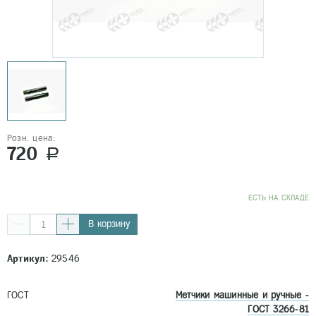
Розн. цена:
720
a
EСТЬ НА СКЛАДЕ
В корзину
Артикул:
29546
ГОСТ
Метчики машинные и ручные -
ГОСТ 3266-81