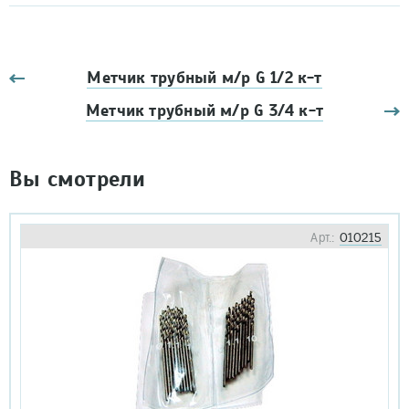
Метчик трубный м/р G 1/2 к-т
Метчик трубный м/р G 3/4 к-т
Вы смотрели
Арт.:
010215