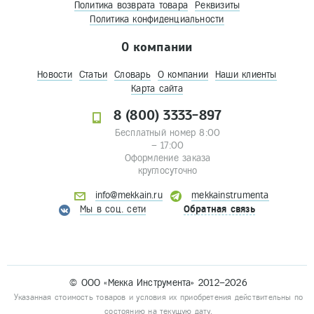
Политика возврата товара
Реквизиты
Политика конфиденциальности
О компании
Новости
Статьи
Словарь
О компании
Наши клиенты
Карта сайта
8 (800) 3333-897
Бесплатный номер 8:00
– 17:00
Оформление заказа
круглосуточно
info@mekkain.ru
mekkainstrumenta
Мы в соц. сети
Обратная связь
© ООО «Мекка Инструмента» 2012–2026
Указанная стоимость товаров и условия их приобретения действительны по
состоянию на текущую дату.