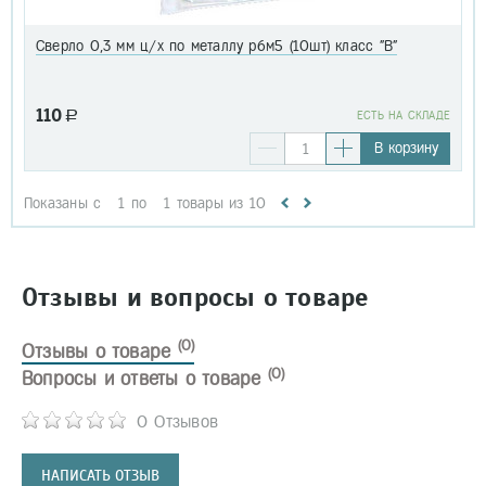
Сверло 0,3 мм ц/х по металлу р6м5 (10шт) класс "В"
110
a
EСТЬ НА СКЛАДЕ
В корзину
Показаны с
1
по
1
товары из
10
Отзывы и вопросы о товаре
(0)
Отзывы о товаре
(0)
Вопросы и ответы о товаре
0 Отзывов
НАПИСАТЬ ОТЗЫВ