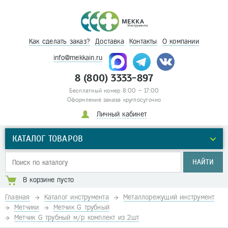
Как сделать заказ?
Доставка
Контакты
О компании
info@mekkain.ru
8 (800) 3333-897
Бесплатный номер 8:00 – 17:00
Оформление заказа круглосуточно
Личный кабинет
КАТАЛОГ ТОВАРОВ
НАЙТИ
В корзине пусто
Главная
Каталог инструмента
Металлорежущий инструмент
Метчики
Метчик G трубный
Метчик G трубный м/р комплект из 2шт