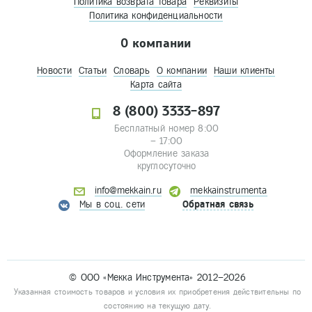
Политика возврата товара
Реквизиты
Политика конфиденциальности
О компании
Новости
Статьи
Словарь
О компании
Наши клиенты
Карта сайта
8 (800) 3333-897
Бесплатный номер 8:00
– 17:00
Оформление заказа
круглосуточно
info@mekkain.ru
mekkainstrumenta
Мы в соц. сети
Обратная связь
© ООО «Мекка Инструмента» 2012–2026
Указанная стоимость товаров и условия их приобретения действительны по
состоянию на текущую дату.