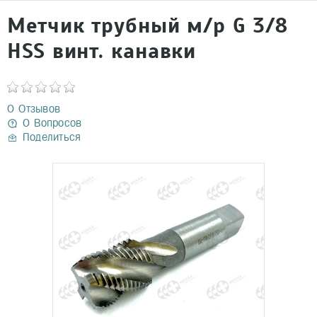
Метчик трубный м/р G 3/8
HSS винт. канавки
0 Отзывов
0 Вопросов
Поделиться