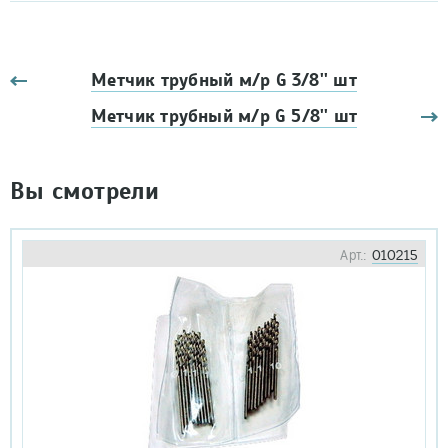
Метчик трубный м/р G 3/8'' шт
Метчик трубный м/р G 5/8'' шт
Вы смотрели
Арт.:
010215