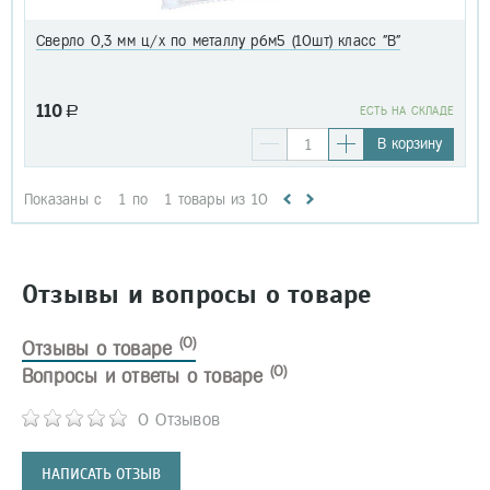
Сверло 0,3 мм ц/х по металлу р6м5 (10шт) класс "В"
110
a
EСТЬ НА СКЛАДЕ
В корзину
Показаны с
1
по
1
товары из
10
Отзывы и вопросы о товаре
(0)
Отзывы о товаре
(0)
Вопросы и ответы о товаре
0 Отзывов
НАПИСАТЬ ОТЗЫВ