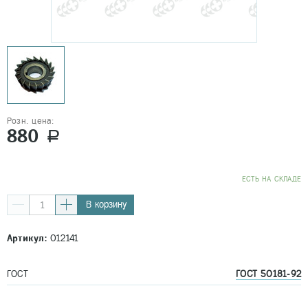
Розн. цена:
880
a
EСТЬ НА СКЛАДЕ
В корзину
Артикул:
012141
ГОСТ
ГОСТ 50181-92