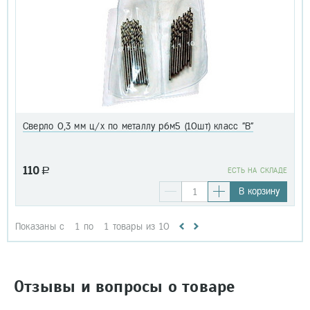
Сверло 0,3 мм ц/х по металлу р6м5 (10шт) класс "В"
110
a
EСТЬ НА СКЛАДЕ
В корзину
Показаны с
1
по
1
товары из
10
Отзывы и вопросы о товаре