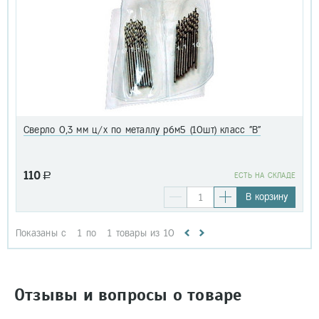
Сверло 0,3 мм ц/х по металлу р6м5 (10шт) класс "В"
110
a
EСТЬ НА СКЛАДЕ
В корзину
Показаны с
1
по
1
товары из
10
Отзывы и вопросы о товаре