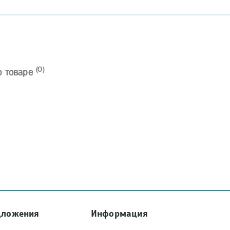
(0)
о товаре
дложения
Информация