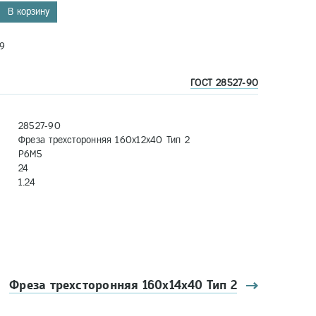
В корзину
9
ГОСТ 28527-90
28527-90
Фреза трехсторонняя 160х12х40 Тип 2
Р6М5
24
1.24
Фреза трехсторонняя 160х14х40 Тип 2