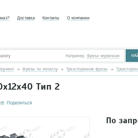
аказ?
Доставка
Контакты
О компании
НА
Например,
Фреза червячная
трумент
Фрезы по металлу
Трехсторонние фрезы
Трехсторон
0х12х40 Тип 2
Поделиться
По запр