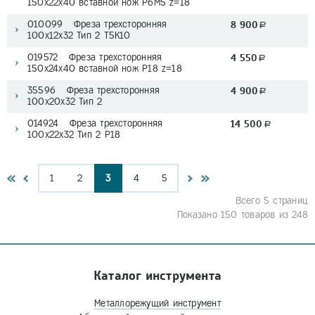
150х22x40 вставной нож P6M5 z=18
010099 Фреза трехсторонняя
8 900
a
100х12х32 Тип 2 Т5К10
019572 Фреза трехсторонняя
4 550
a
150х24x40 вставной нож P18 z=18
35596 Фреза трехсторонняя
4 900
a
100х20х32 Тип 2
014924 Фреза трехсторонняя
14 500
a
100х22х32 Тип 2 P18
1
2
3
4
5
Всего 5 страниц
Показано 150 товаров из 248
Каталог инструмента
Металлорежущий инструмент