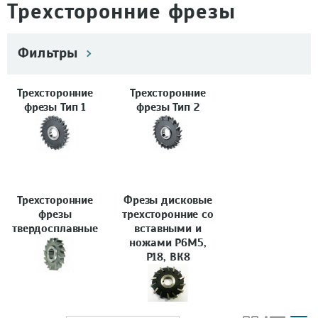
Трехсторонние фрезы
Фильтры
Трехсторонние
Трехсторонние
фрезы Тип 1
фрезы Тип 2
Трехсторонние
Фрезы дисковые
фрезы
трехсторонние со
твердосплавные
вставными и
ножами Р6М5,
Р18, ВК8