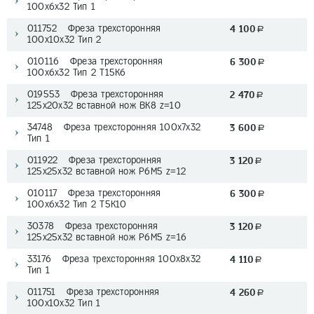
100х6х32 Тип 1
011752 Фреза трехсторонняя
4 100
a
100х10х32 Тип 2
010116 Фреза трехсторонняя
6 300
a
100х6х32 Тип 2 T15K6
019553 Фреза трехсторонняя
2 470
a
125х20x32 вставной нож ВК8 z=10
34748 Фреза трехсторонняя 100х7х32
3 600
a
Тип 1
011922 Фреза трехсторонняя
3 120
a
125х25x32 вставной нож Р6М5 z=12
010117 Фреза трехсторонняя
6 300
a
100х6х32 Тип 2 T5K10
30378 Фреза трехсторонняя
3 120
a
125х25x32 вставной нож Р6М5 z=16
33176 Фреза трехсторонняя 100х8х32
4 110
a
Тип 1
011751 Фреза трехсторонняя
4 260
a
100х10х32 Тип 1