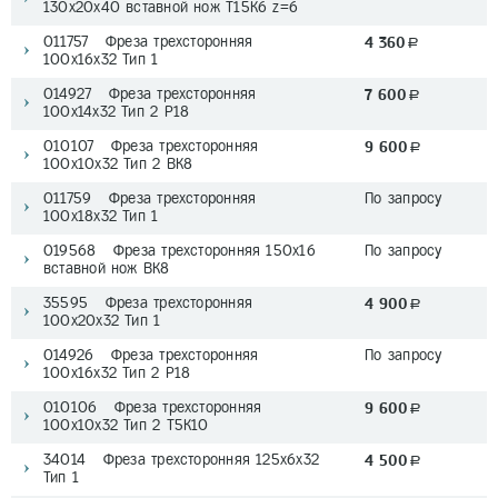
130х20x40 вставной нож T15K6 z=6
011757 Фреза трехсторонняя
4 360
a
100х16х32 Тип 1
014927 Фреза трехсторонняя
7 600
a
100х14х32 Тип 2 P18
010107 Фреза трехсторонняя
9 600
a
100х10х32 Тип 2 BK8
011759 Фреза трехсторонняя
По запросу
100х18х32 Тип 1
019568 Фреза трехсторонняя 150х16
По запросу
вставной нож ВК8
35595 Фреза трехсторонняя
4 900
a
100х20х32 Тип 1
014926 Фреза трехсторонняя
По запросу
100х16х32 Тип 2 P18
010106 Фреза трехсторонняя
9 600
a
100х10х32 Тип 2 Т5К10
34014 Фреза трехсторонняя 125х6х32
4 500
a
Тип 1