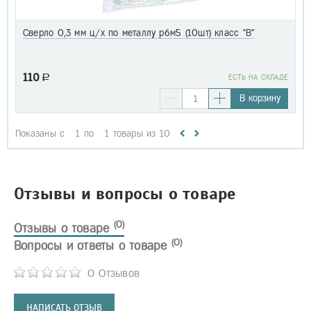
Сверло 0,3 мм ц/х по металлу р6м5 (10шт) класс "В"
110
a
EСТЬ НА СКЛАДЕ
В корзину
Показаны с
1
по
1
товары из
10
Отзывы и вопросы о товаре
(0)
Отзывы о товаре
(0)
Вопросы и ответы о товаре
0 Отзывов
НАПИСАТЬ ОТЗЫВ