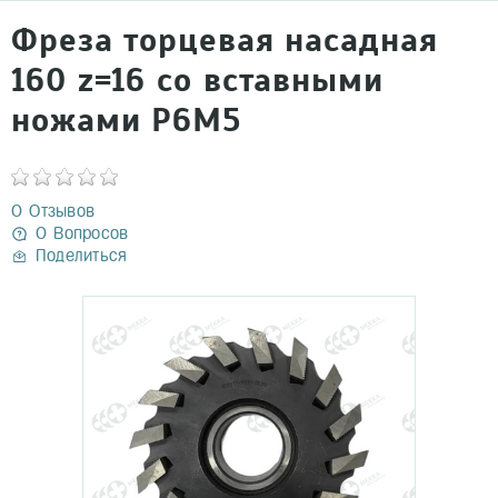
Фреза торцевая насадная
160 z=16 со вставными
ножами Р6М5
0 Отзывов
0 Вопросов
Поделиться