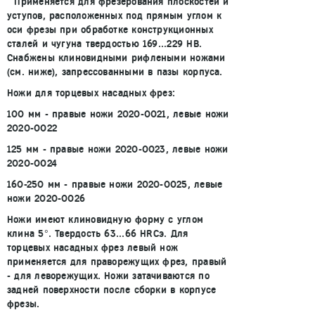
Применяется для фрезерования плоскостей и
уступов, расположенных под прямым углом к
оси фрезы при обработке конструкционных
сталей и чугуна твердостью 169...229 НВ.
Снабжены клиновидными рифлеными ножами
(см. ниже), запрессованными в пазы корпуса.
Ножи для торцевых насадных фрез:
100 мм - правые ножи 2020-0021, левые ножи
2020-0022
125 мм - правые ножи 2020-0023, левые ножи
2020-0024
160-250 мм - правые ножи 2020-0025, левые
ножи 2020-0026
Ножи имеют клиновидную форму с углом
клина 5°. Твердость 63...66 НRCэ. Для
торцевых насадных фрез левый нож
применяется для праворежущих фрез, правый
- для леворежущих. Ножи затачиваются по
задней поверхности после сборки в корпусе
фрезы.