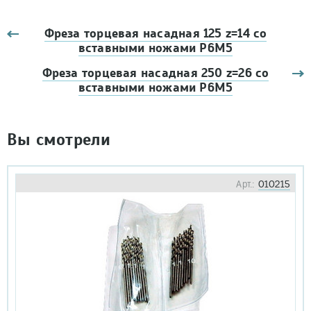
Фреза торцевая насадная 125 z=14 со
вставными ножами Р6М5
Фреза торцевая насадная 250 z=26 со
вставными ножами Р6М5
Вы смотрели
Арт.:
010215