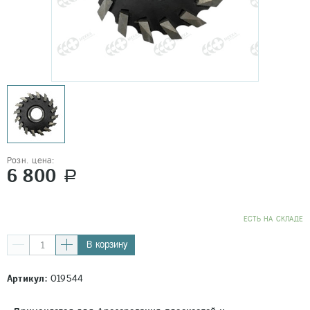
Розн. цена:
6 800
a
EСТЬ НА СКЛАДЕ
В корзину
Артикул:
019544