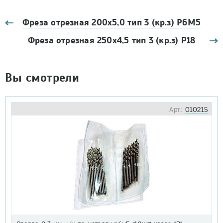
Фреза отрезная 200х5,0 тип 3 (кр.з) Р6М5
Фреза отрезная 250х4,5 тип 3 (кр.з) Р18
Вы смотрели
Арт.:
010215