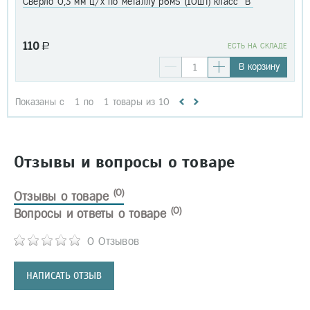
Сверло 0,3 мм ц/х по металлу р6м5 (10шт) класс "В"
110
a
EСТЬ НА СКЛАДЕ
В корзину
Показаны с
1
по
1
товары из
10
Отзывы и вопросы о товаре
(0)
Отзывы о товаре
(0)
Вопросы и ответы о товаре
0 Отзывов
НАПИСАТЬ ОТЗЫВ