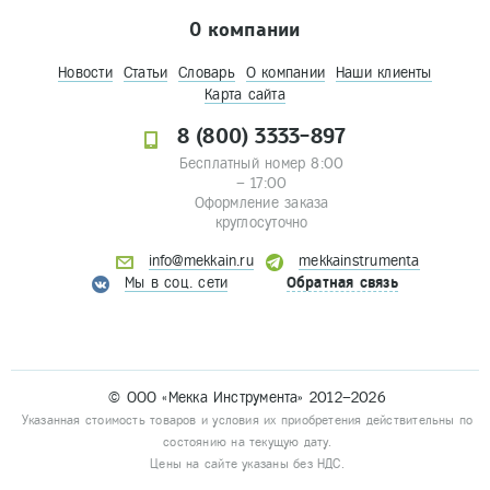
О компании
Новости
Статьи
Словарь
О компании
Наши клиенты
Карта сайта
8 (800) 3333-897
Бесплатный номер 8:00
– 17:00
Оформление заказа
круглосуточно
info@mekkain.ru
mekkainstrumenta
Мы в соц. сети
Обратная связь
© ООО «Мекка Инструмента» 2012–2026
Указанная стоимость товаров и условия их приобретения действительны по
состоянию на текущую дату.
Цены на сайте указаны без НДС.