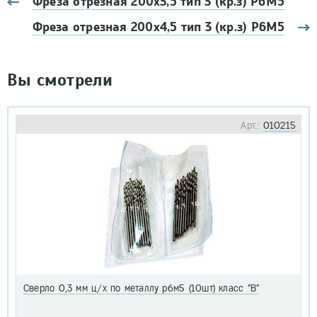
Фреза отрезная 200х3,5 тип 3 (кр.з) Р6М5
Фреза отрезная 200х4,5 тип 3 (кр.з) Р6М5
Вы смотрели
Арт.:
010215
Сверло 0,3 мм ц/х по металлу р6м5 (10шт) класс "В"