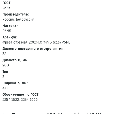
ГОСТ
2679
Производитель:
Россия, Белоруссия
Материал:
Р6М5
Артикул:
Фреза отрезная 200х4,0 тип 3 (кр.з) Р6М5
Диаметр посадочного отверстия, мм:
32
Диаметр D, мм:
200
Тип:
3
Ширина b, мм:
4,0
Обозначение по ГОСТ:
2254-1522, 2254-1666