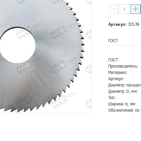
Артикул:
31539
ГОСТ
ГОСТ
Производитель:
Материал:
Артикул:
Диаметр посадоч
Диаметр D, мм:
Тип:
Ширина b, мм:
Обозначение по 