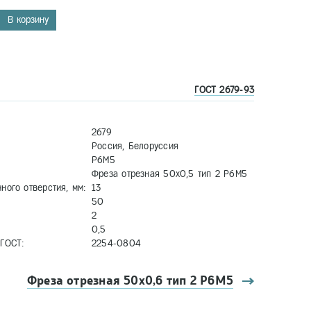
В корзину
ГОСТ 2679-93
2679
Россия, Белоруссия
Р6М5
Фреза отрезная 50х0,5 тип 2 Р6М5
ного отверстия, мм:
13
50
2
0,5
ГОСТ:
2254-0804
Фреза отрезная 50х0,6 тип 2 Р6М5