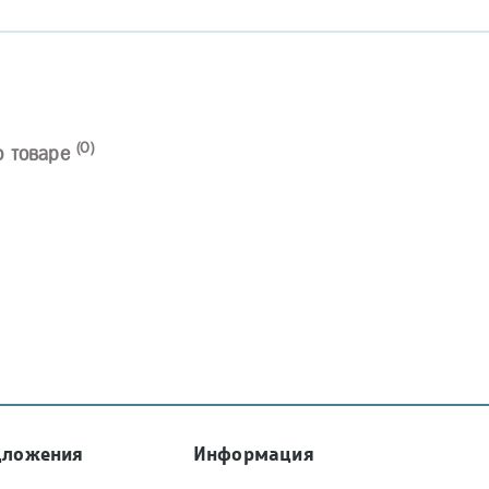
(0)
о товаре
дложения
Информация