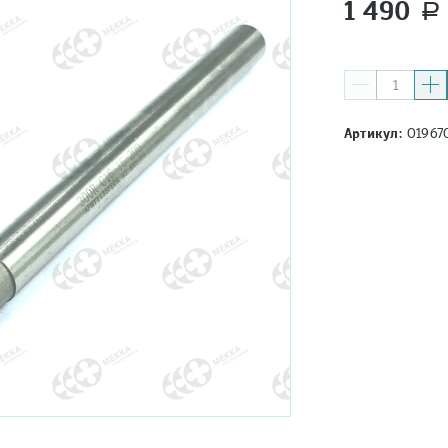
1 490
a
Артикул:
01967