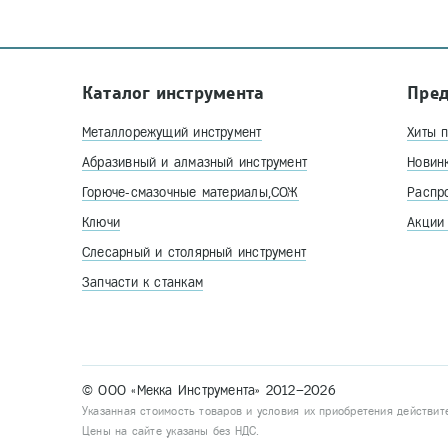
Каталог инструмента
Пре
Металлорежущий инструмент
Хиты 
Абразивный и алмазный инструмент
Новин
Горюче-смазочные материалы,СОЖ
Распр
Ключи
Акции
Слесарный и столярный инструмент
Запчасти к станкам
© ООО «Мекка Инструмента» 2012–2026
Указанная стоимость товаров и условия их приобретения действит
Цены на сайте указаны без НДС.