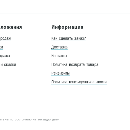
дложения
Информация
продаж
Как сделать заказ?
ки
Доставка
одажа
Контакты
 и скидки
Политика возврата товара
Реквизиты
Политика конфиденциальности
ельны по состоянию на текущую дату.