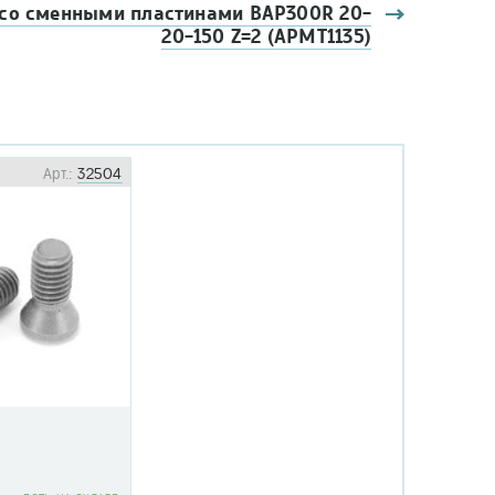
 со сменными пластинами BAP300R 20-
20-150 Z=2 (APMT1135)
Арт.:
32504