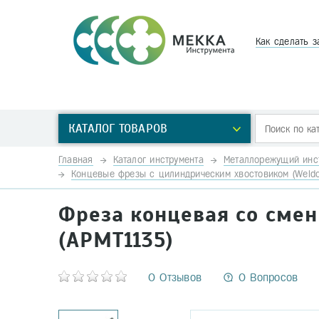
Как сделать з
КАТАЛОГ ТОВАРОВ
Главная
Каталог инструмента
Металлорежущий инс
Концевые фрезы с цилиндрическим хвостовиком (Weldo
Фреза концевая со сме
(APMT1135)
0 Отзывов
0 Вопросов