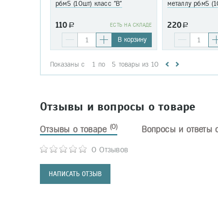
р6м5 (10шт) класс "В"
металлу р6м5 (1
110
220
a
EСТЬ НА СКЛАДЕ
a
В корзину
Показаны с
1
по
5
товары из
10
Отзывы и вопросы о товаре
(0)
Отзывы о товаре
Вопросы и ответы 
0 Отзывов
НАПИСАТЬ ОТЗЫВ