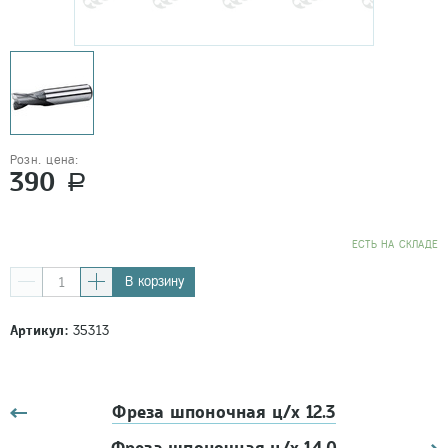
Розн. цена:
390
a
EСТЬ НА СКЛАДЕ
В корзину
Артикул:
35313
Фреза шпоночная ц/х 12.3