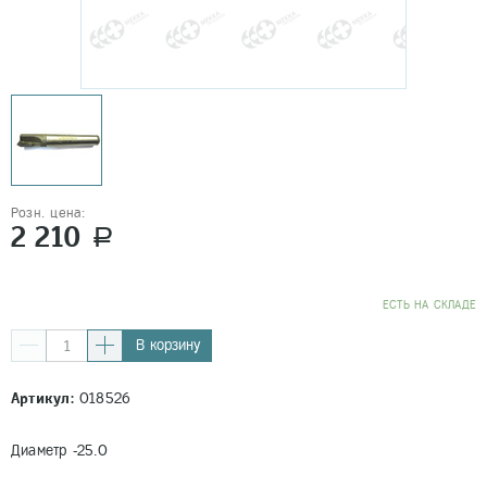
Розн. цена:
2 210
a
EСТЬ НА СКЛАДЕ
В корзину
Артикул:
018526
Диаметр -25.0