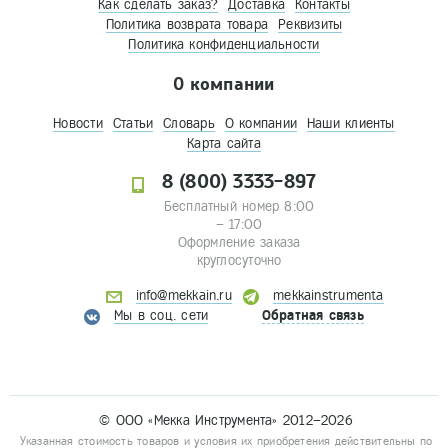
Как сделать заказ?
Доставка
Контакты
Политика возврата товара
Реквизиты
Политика конфиденциальности
О компании
Новости
Статьи
Словарь
О компании
Наши клиенты
Карта сайта
8 (800) 3333-897
Бесплатный номер 8:00
– 17:00
Оформление заказа
круглосуточно
info@mekkain.ru
mekkainstrumenta
Мы в соц. сети
Обратная связь
© ООО «Мекка Инструмента» 2012–2026
Указанная стоимость товаров и условия их приобретения действительны по