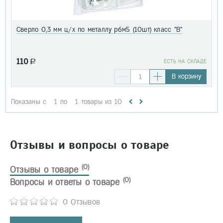
Сверло 0,3 мм ц/х по металлу р6м5 (10шт) класс "В"
110
a
EСТЬ НА СКЛАДЕ
В корзину
Показаны с
1
по
1
товары из
10
Отзывы и вопросы о товаре
(0)
Отзывы о товаре
(0)
Вопросы и ответы о товаре
0 Отзывов