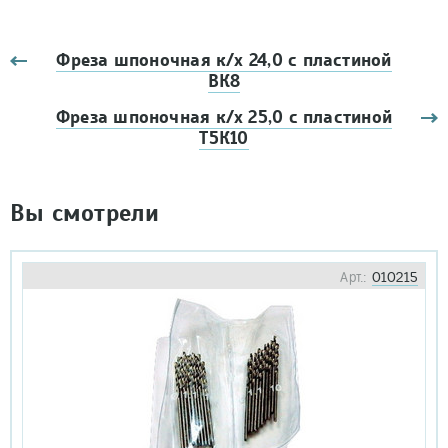
Фреза шпоночная к/х 24,0 с пластиной
ВК8
Фреза шпоночная к/х 25,0 с пластиной
Т5К10
Вы смотрели
Арт.:
010215