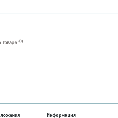
(0)
о товаре
дложения
Информация