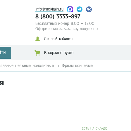
info@mekkain.ru
8 (800) 3333-897
Бесплатный номер 8:00 – 17:00
Оформление заказа круглосуточно
Личный кабинет
ЙТИ
В корзине пусто
плавные цельные монолитные
Фрезы концевые
я
EСТЬ НА СКЛАДЕ