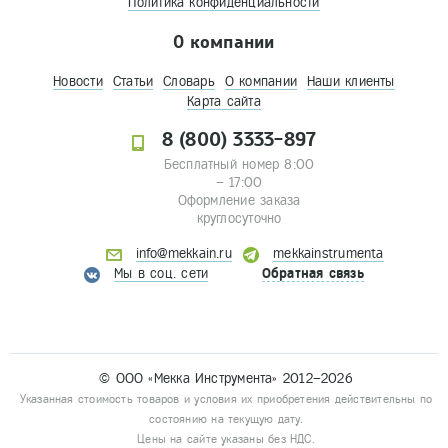
Политика конфиденциальности
О компании
Новости
Статьи
Словарь
О компании
Наши клиенты
Карта сайта
8 (800) 3333-897
Бесплатный номер 8:00
– 17:00
Оформление заказа
круглосуточно
info@mekkain.ru
mekkainstrumenta
Мы в соц. сети
Обратная связь
© ООО «Мекка Инструмента» 2012–2026
Указанная стоимость товаров и условия их приобретения действительны по
состоянию на текущую дату.
Цены на сайте указаны без НДС.