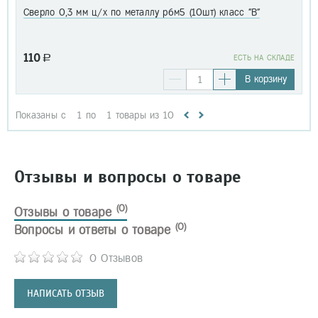
Сверло 0,3 мм ц/х по металлу р6м5 (10шт) класс "В"
110
a
EСТЬ НА СКЛАДЕ
В корзину
Показаны с
1
по
1
товары из
10
Отзывы и вопросы о товаре
(0)
Отзывы о товаре
(0)
Вопросы и ответы о товаре
0 Отзывов
НАПИСАТЬ ОТЗЫВ