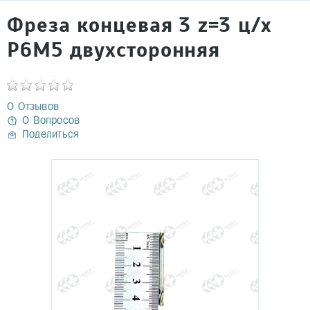
Фреза концевая 3 z=3 ц/х
Р6М5 двухсторонняя
0 Отзывов
0 Вопросов
Поделиться