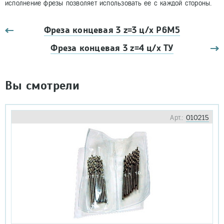
исполнение фрезы позволяет использовать ее с каждой стороны.
Фреза концевая 3 z=3 ц/х Р6М5
Фреза концевая 3 z=4 ц/х ТУ
Вы смотрели
Арт.:
010215