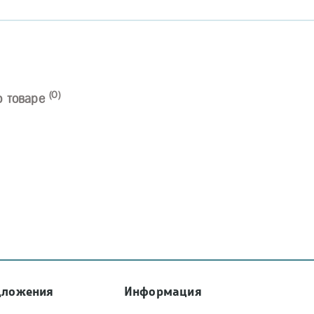
(0)
о товаре
дложения
Информация