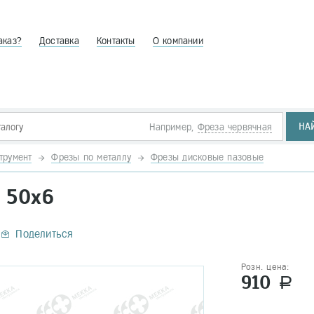
аказ?
Доставка
Контакты
О компании
НА
Например,
Фреза червячная
трумент
Фрезы по металлу
Фрезы дисковые пазовые
 50х6
Поделиться
Розн. цена:
910
a