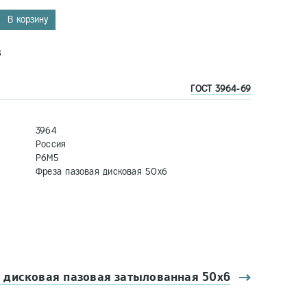
В корзину
8
ГОСТ 3964-69
3964
Россия
Р6М5
Фреза пазовая дисковая 50х6
 дисковая пазовая затылованная 50х6