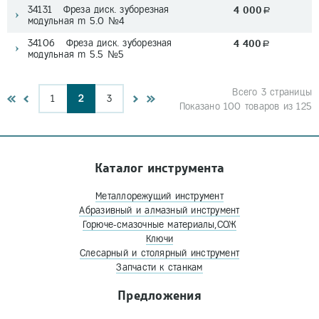
34131 Фреза диск. зуборезная
4 000
a
модульная m 5.0 №4
34106 Фреза диск. зуборезная
4 400
a
модульная m 5.5 №5
Всего 3 страницы
1
2
3
Показано 100 товаров из 125
Каталог инструмента
Металлорежущий инструмент
Абразивный и алмазный инструмент
Горюче-смазочные материалы,СОЖ
Ключи
Слесарный и столярный инструмент
Запчасти к станкам
Предложения