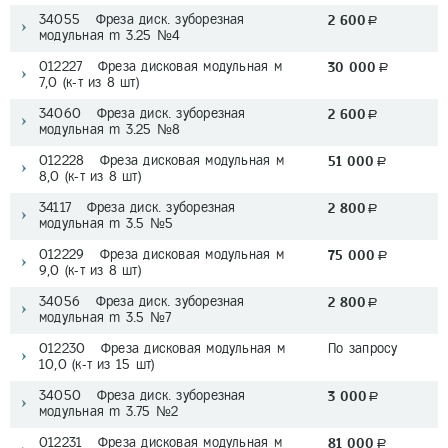
34055 Фреза диск. зуборезная
2 600
a
модульная m 3.25 №4
012227 Фреза дисковая модульная м
30 000
a
7,0 (к-т из 8 шт)
34060 Фреза диск. зуборезная
2 600
a
модульная m 3.25 №8
012228 Фреза дисковая модульная м
51 000
a
8,0 (к-т из 8 шт)
34117 Фреза диск. зуборезная
2 800
a
модульная m 3.5 №5
012229 Фреза дисковая модульная м
75 000
a
9,0 (к-т из 8 шт)
34056 Фреза диск. зуборезная
2 800
a
модульная m 3.5 №7
012230 Фреза дисковая модульная м
По запросу
10,0 (к-т из 15 шт)
34050 Фреза диск. зуборезная
3 000
a
модульная m 3.75 №2
012231 Фреза дисковая модульная м
81 000
a