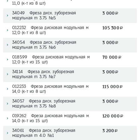
11,0 (к-т из 8 шт)
34049 Фреза диск. зуборезная
3 000
a
модульная m 3.75 №5
012232 Фреза дисковая модульная м
105 300
a
12,0 (к-т из 8 шт)
34054 Фреза диск. зуборезная
3 000
a
модульная m 3.75 №6
018599 Фреза дисковая модульная м
70 000
a
12,0 (к-т из 15 шт)
34114 Фреза диск. зуборезная
3 000
a
модульная m 3.75 №7
012233 Фреза дисковая модульная м
115 000
a
14,0 (к-т из 8 шт)
34057 Фреза диск. зуборезная
3 000
a
модульная m 3.75 №8
019262 Фреза дисковая модульная м
120 000
a
14,0 (к-т из 15 шт)
34061 Фреза диск. зуборезная
3 200
a
модульная m 4.0 №1