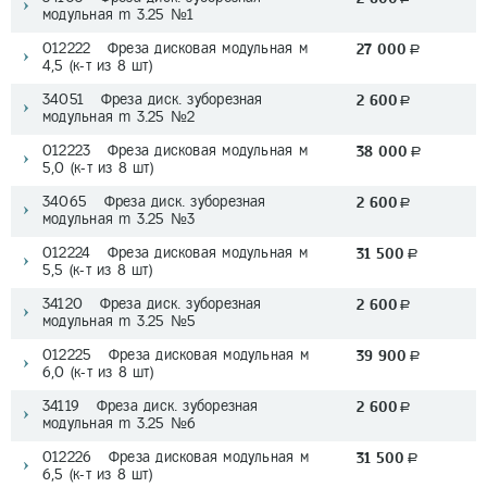
модульная m 3.25 №1
012222 Фреза дисковая модульная м
27 000
a
4,5 (к-т из 8 шт)
34051 Фреза диск. зуборезная
2 600
a
модульная m 3.25 №2
012223 Фреза дисковая модульная м
38 000
a
5,0 (к-т из 8 шт)
34065 Фреза диск. зуборезная
2 600
a
модульная m 3.25 №3
012224 Фреза дисковая модульная м
31 500
a
5,5 (к-т из 8 шт)
34120 Фреза диск. зуборезная
2 600
a
модульная m 3.25 №5
012225 Фреза дисковая модульная м
39 900
a
6,0 (к-т из 8 шт)
34119 Фреза диск. зуборезная
2 600
a
модульная m 3.25 №6
012226 Фреза дисковая модульная м
31 500
a
6,5 (к-т из 8 шт)