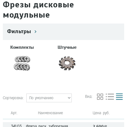
Фрезы дисковые
модульные
Фильтры
Комплекты
Штучные
Вид:
Сортировка:
Арт. Наименование
Цена руб.
34103 Фреза диск. зуборезная
2 600
a