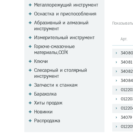
Металлорежущий инструмент
Оснастка и приспособления
Абразивный и алмазный
Показывать
инструмент
Измерительный инструмент
Арт
Горюче-смазочные
материалы,СОЖ
34080
Ключи
34081
Слесарный и столярный
34082
инструмент
34084
Запчасти к станкам
01220
Барахолка
01220
Хиты продаж
01220
Новинки
34079
Распродажа
01220