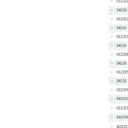
012211
34102
012212
34101
01221
34116
012214
34118
01221
34132
012216
34052
012217
34059
30323