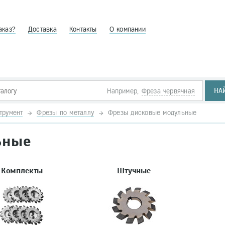
аказ?
Доставка
Контакты
О компании
НА
Например,
Фреза червячная
трумент
Фрезы по металлу
Фрезы дисковые модульные
ьные
Комплекты
Штучные