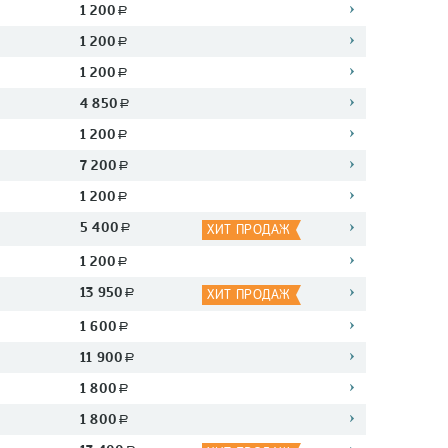
1 200
a
1 200
a
1 200
a
4 850
a
1 200
a
7 200
a
1 200
a
5 400
a
ХИТ ПРОДАЖ
1 200
a
13 950
a
ХИТ ПРОДАЖ
1 600
a
11 900
a
1 800
a
1 800
a