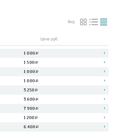
Вид:
Цена руб.
1 000
a
1 500
a
1 000
a
1 000
a
3 250
a
3 600
a
7 900
a
1 200
a
6 400
a