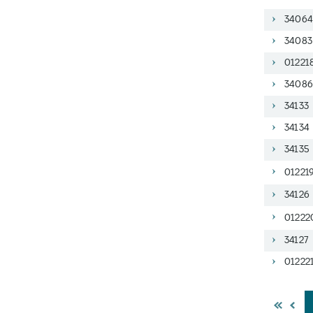
34064
34083
01221
34086
34133
34134
34135
012219
34126
01222
34127
01222