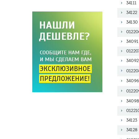
34111
34122
34130
01220
34091
01220
34092
01220
34096
01220
34098
01221
34123
34128