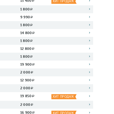
13 400
a
ХИТ ПРОДАЖ
1 800
a
9 990
a
1 800
a
14 800
a
1 800
a
12 800
a
1 800
a
19 900
a
2 000
a
12 900
a
2 000
a
19 850
a
ХИТ ПРОДАЖ
2 000
a
16 900
a
ХИТ ПРОДАЖ