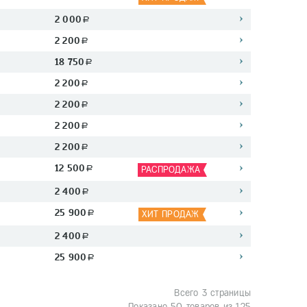
2 000
a
2 200
a
18 750
a
2 200
a
2 200
a
2 200
a
2 200
a
12 500
a
РАСПРОДАЖА
2 400
a
25 900
a
ХИТ ПРОДАЖ
2 400
a
25 900
a
Всего 3 страницы
Показано 50 товаров из 125