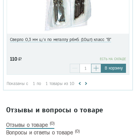
Сверло 0,3 мм ц/х по металлу р6м5 (10шт) класс "В"
110
a
EСТЬ НА СКЛАДЕ
В корзину
Показаны с
1
по
1
товары из
10
Отзывы и вопросы о товаре
(0)
Отзывы о товаре
(0)
Вопросы и ответы о товаре