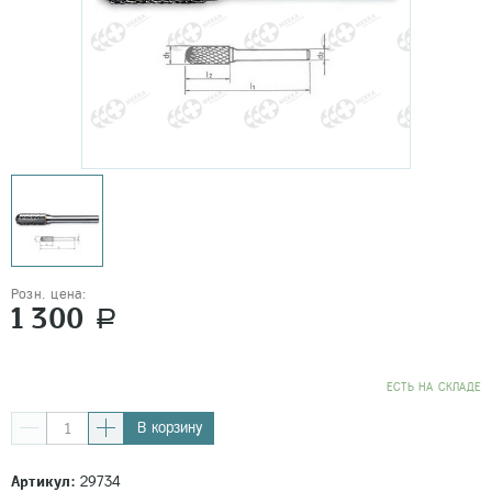
Розн. цена:
1 300
a
EСТЬ НА СКЛАДЕ
В корзину
Артикул:
29734