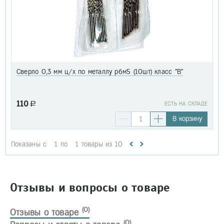
Сверло 0,3 мм ц/х по металлу р6м5 (10шт) класс "В"
110
a
EСТЬ НА СКЛАДЕ
В корзину
Показаны с
1
по
1
товары из
10
Отзывы и вопросы о товаре
(0)
Отзывы о товаре
(0)