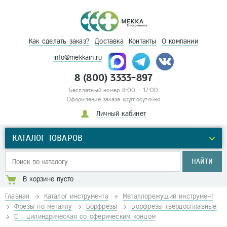
Как сделать заказ?
Доставка
Контакты
О компании
info@mekkain.ru
8 (800) 3333-897
Бесплатный номер 8:00 – 17:00
Оформление заказа круглосуточно
Личный кабинет
КАТАЛОГ ТОВАРОВ
НАЙТИ
В корзине пусто
Главная
Каталог инструмента
Металлорежущий инструмент
Фрезы по металлу
Борфрезы
Борфрезы твердосплавные
С - цилиндрическая со сферическим концом