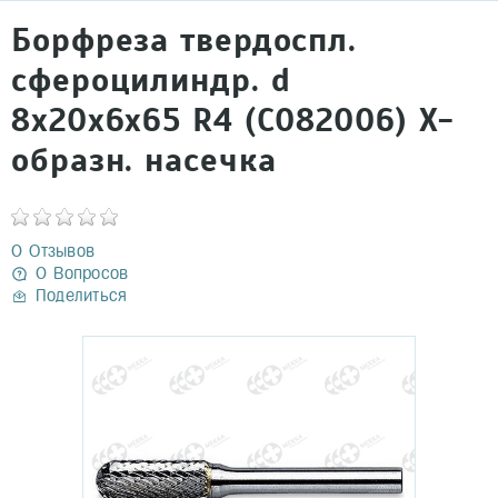
Борфреза твердоспл.
сфероцилиндр. d
8х20х6х65 R4 (С082006) Х-
образн. насечка
0 Отзывов
0 Вопросов
Поделиться