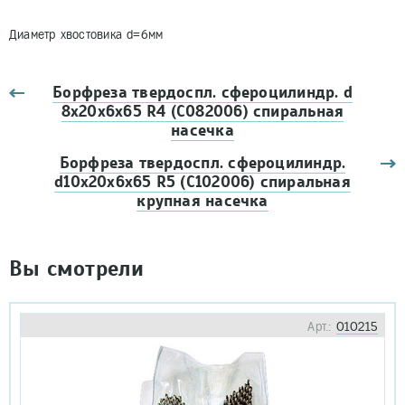
Диаметр хвостовика d=6мм
Борфреза твердоспл. сфероцилиндр. d
8х20х6х65 R4 (С082006) спиральная
насечка
Борфреза твердоспл. сфероцилиндр.
d10х20х6х65 R5 (С102006) спиральная
крупная насечка
Вы смотрели
Арт.:
010215