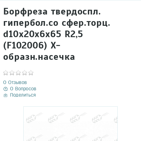
Борфреза твердоспл.
гипербол.со сфер.торц.
d10х20х6х65 R2,5
(F102006) Х-
образн.насечка
0 Отзывов
0 Вопросов
Поделиться