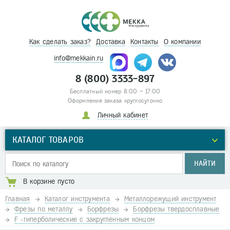
Как сделать заказ?
Доставка
Контакты
О компании
info@mekkain.ru
8 (800) 3333-897
Бесплатный номер 8:00 – 17:00
Оформление заказа круглосуточно
Личный кабинет
КАТАЛОГ ТОВАРОВ
НАЙТИ
В корзине пусто
Главная
Каталог инструмента
Металлорежущий инструмент
Фрезы по металлу
Борфрезы
Борфрезы твердосплавные
F -гиперболические с закругленным концом