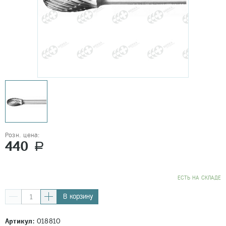
Розн. цена:
440
a
EСТЬ НА СКЛАДЕ
В корзину
Артикул:
018810