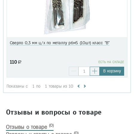
Сверло 0,3 мм ц/х по металлу р6м5 (10шт) класс "В"
110
a
EСТЬ НА СКЛАДЕ
В корзину
Показаны с
1
по
1
товары из
10
Отзывы и вопросы о товаре
(0)
Отзывы о товаре
(0)