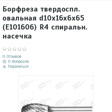
Борфреза твердоспл.
овальная d10х16х6х65
(Е101606) R4 спиральн.
насечка
0 Отзывов
0 Вопросов
Поделиться