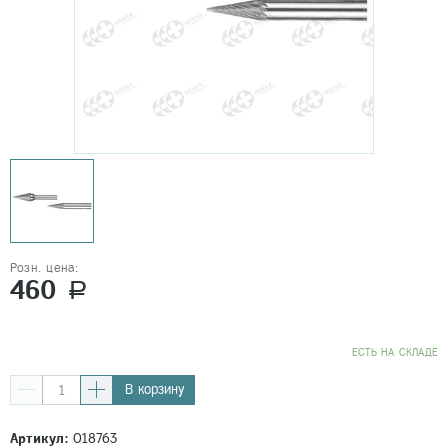
Розн. цена:
460
a
EСТЬ НА СКЛАДЕ
В корзину
Артикул:
018763