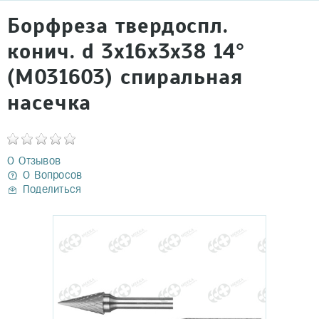
Борфреза твердоспл.
конич. d 3х16х3х38 14°
(M031603) спиральная
насечка
0 Отзывов
0 Вопросов
Поделиться