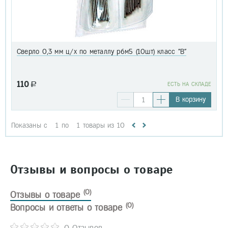
Сверло 0,3 мм ц/х по металлу р6м5 (10шт) класс "В"
110
a
EСТЬ НА СКЛАДЕ
В корзину
Показаны с
1
по
1
товары из
10
Отзывы и вопросы о товаре
(0)
Отзывы о товаре
(0)
Вопросы и ответы о товаре
0 Отзывов