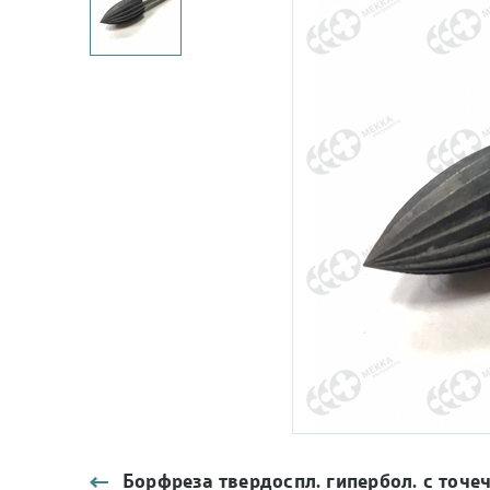
Борфреза твердоспл. гипербол. с точеч