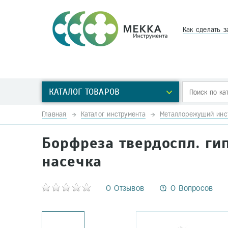
Как сделать з
КАТАЛОГ ТОВАРОВ
Главная
Каталог инструмента
Металлорежущий инс
Борфреза твердоспл. гип
насечка
0 Отзывов
0 Вопросов