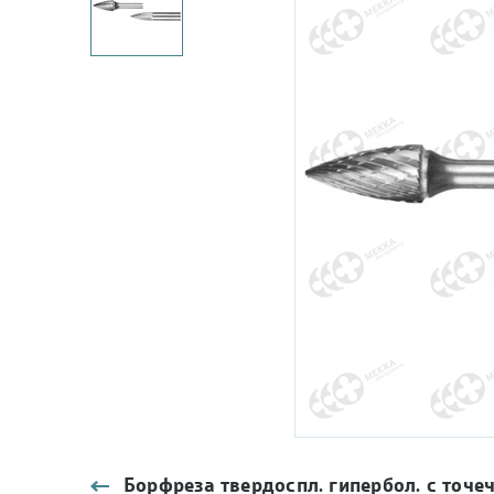
Борфреза твердоспл. гипербол. с точеч