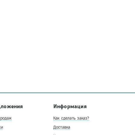
дложения
Информация
продаж
Как сделать заказ?
ки
Доставка