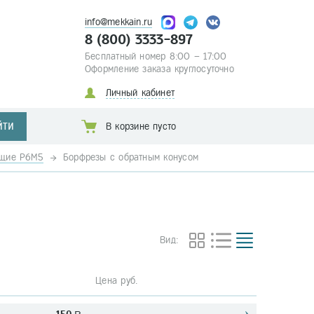
info@mekkain.ru
8 (800) 3333-897
Бесплатный номер 8:00 – 17:00
Оформление заказа круглосуточно
Личный кабинет
ЙТИ
В корзине пусто
ущие Р6М5
Борфрезы с обратным конусом
Вид:
Цена руб.