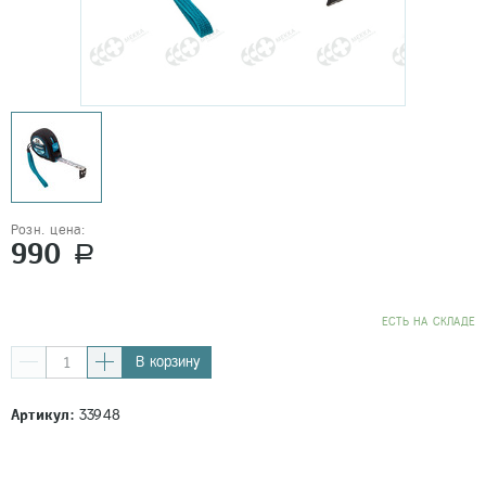
Розн. цена:
990
a
EСТЬ НА СКЛАДЕ
В корзину
Артикул:
33948