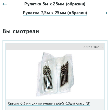
Рулетка 5м х 25мм (обрезин)
Рулетка 7,5м х 25мм (обрезин)
Вы смотрели
Арт.:
010215
Сверло 0,3 мм ц/х по металлу р6м5 (10шт) класс "В"