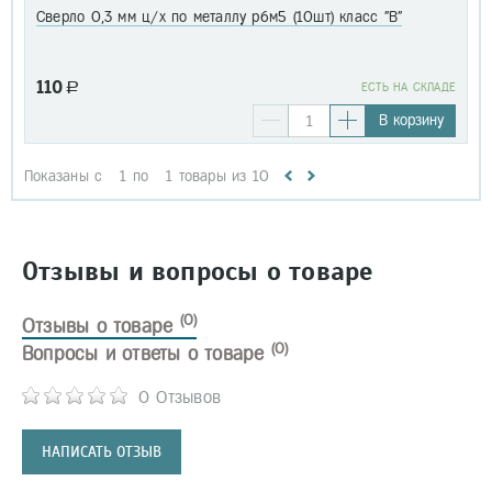
Сверло 0,3 мм ц/х по металлу р6м5 (10шт) класс "В"
110
a
EСТЬ НА СКЛАДЕ
В корзину
Показаны с
1
по
1
товары из
10
Отзывы и вопросы о товаре
(0)
Отзывы о товаре
(0)
Вопросы и ответы о товаре
0 Отзывов
НАПИСАТЬ ОТЗЫВ