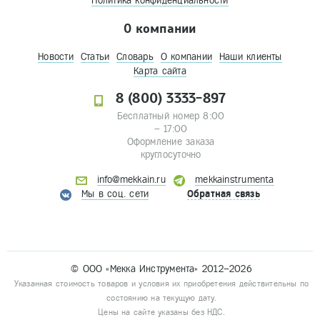
Политика конфиденциальности
О компании
Новости
Статьи
Словарь
О компании
Наши клиенты
Карта сайта
8 (800) 3333-897
Бесплатный номер 8:00
– 17:00
Оформление заказа
круглосуточно
info@mekkain.ru
mekkainstrumenta
Мы в соц. сети
Обратная связь
© ООО «Мекка Инструмента» 2012–2026
Указанная стоимость товаров и условия их приобретения действительны по
состоянию на текущую дату.
Цены на сайте указаны без НДС.