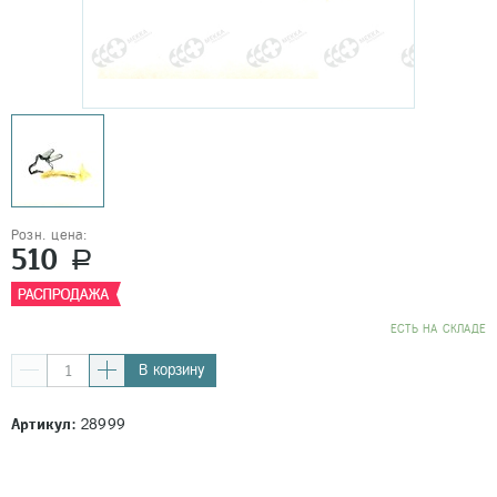
Розн. цена:
510
a
EСТЬ НА СКЛАДЕ
В корзину
Артикул:
28999