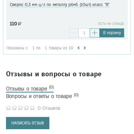
Сверло 0,3 мм ц/х по металлу р6м5 (10шт) класс "В"
110
a
EСТЬ НА СКЛАДЕ
В корзину
Показаны с
1
по
1
товары из
10
Отзывы и вопросы о товаре
(0)
Отзывы о товаре
(0)
Вопросы и ответы о товаре
0 Отзывов
НАПИСАТЬ ОТЗЫВ