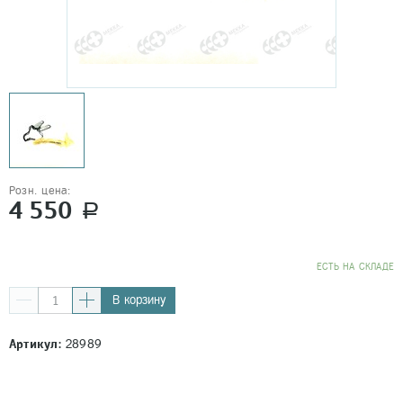
Розн. цена:
4 550
a
EСТЬ НА СКЛАДЕ
В корзину
Артикул:
28989