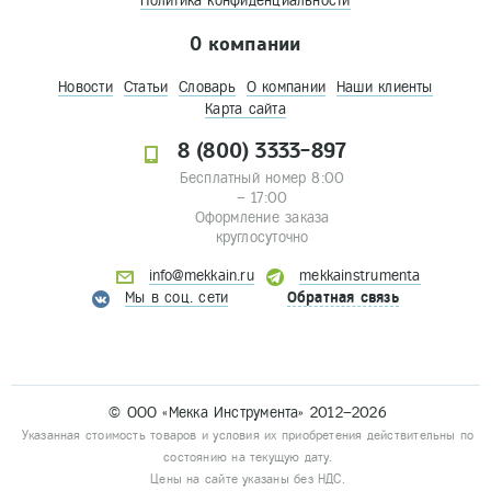
Политика конфиденциальности
О компании
Новости
Статьи
Словарь
О компании
Наши клиенты
Карта сайта
8 (800) 3333-897
Бесплатный номер 8:00
– 17:00
Оформление заказа
круглосуточно
info@mekkain.ru
mekkainstrumenta
Мы в соц. сети
Обратная связь
© ООО «Мекка Инструмента» 2012–2026
Указанная стоимость товаров и условия их приобретения действительны по
состоянию на текущую дату.
Цены на сайте указаны без НДС.