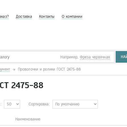
аказ?
Доставка
Контакты
О компании
НА
Например,
Фреза червячная
умент
Проволочки и ролики ГОСТ 2475-88
СТ 2475-88
:
Сортировка:
. Наименование