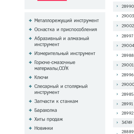
28990 
29003 
Металлорежущий инструмент
29002 
Оснастка и приспособления
28997 
Абразивный и алмазный
инструмент
29004 
Измерительный инструмент
28988 
Горюче-смазочные
29001 
материалы,СОЖ
28996 
Ключи
29000 
Слесарный и столярный
инструмент
28985 
Запчасти к станкам
28991 
Барахолка
28992 
Хиты продаж
34749 
Новинки
28889 