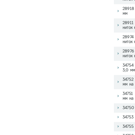
28918 
мм
28911 
ниток
28974 
ниток
28976 
ниток
34754 
3,0 м
34752 
мм на
34751 
мм на
34750 
34753 
34755 