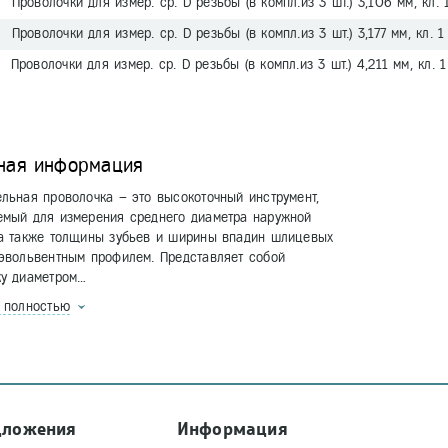
Проволочки для измер. ср. D резьбы (в компл.из 3 шт.) 3,106 мм, кл. 
Проволочки для измер. ср. D резьбы (в компл.из 3 шт.) 3,177 мм, кл. 1
Проволочки для измер. ср. D резьбы (в компл.из 3 шт.) 4,211 мм, кл. 1
ная информация
льная проволочка – это высокоточный инструмент,
емый для измерения среднего диаметра наружной
 а также толщины зубьев и ширины впадин шлицевых
эвольвентным профилем. Представляет собой
ку диаметром…
ь полностью
дложения
Информация