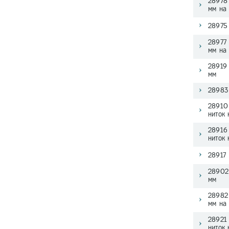
28978 
мм на
28975 
28977 
мм на
28919 
мм
28983 
28910 
ниток
28916 
ниток
28917 
28902 
мм
28982 
мм на
28921 
ниток