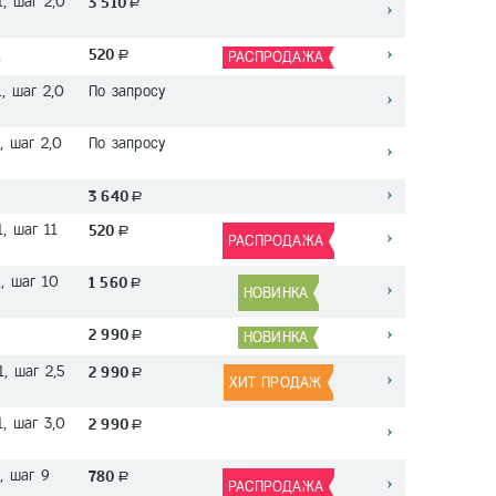
1, шаг 2,0
3 510
a
520
1
a
РАСПРОДАЖА
, шаг 2,0
По запросу
, шаг 2,0
По запросу
1
3 640
a
, шаг 11
520
a
РАСПРОДАЖА
1, шаг 10
1 560
a
НОВИНКА
2 990
a
НОВИНКА
1, шаг 2,5
2 990
a
ХИТ ПРОДАЖ
1, шаг 3,0
2 990
a
, шаг 9
780
a
РАСПРОДАЖА