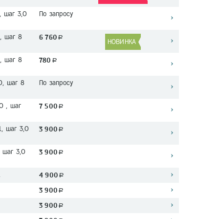
, шаг 3,0
По запросу
, шаг 8
6 760
a
НОВИНКА
, шаг 8
780
a
0, шаг 8
По запросу
0 , шаг
7 500
a
1, шаг 3,0
3 900
a
, шаг 3,0
3 900
a
1
4 900
a
3 900
a
3 900
a