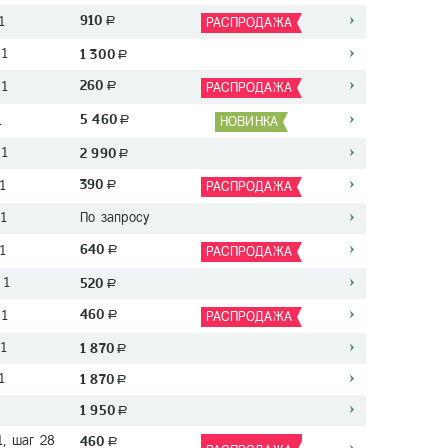
910
1
a
РАСПРОДАЖА
 1
1 300
a
260
 1
a
РАСПРОДАЖА
5 460
1
a
НОВИНКА
 1
2 990
a
390
1
a
РАСПРОДАЖА
 1
По запросу
640
1
a
РАСПРОДАЖА
 1
520
a
460
 1
a
РАСПРОДАЖА
 1
1 870
a
1
1 870
a
1
1 950
a
1, шаг 28
460
a