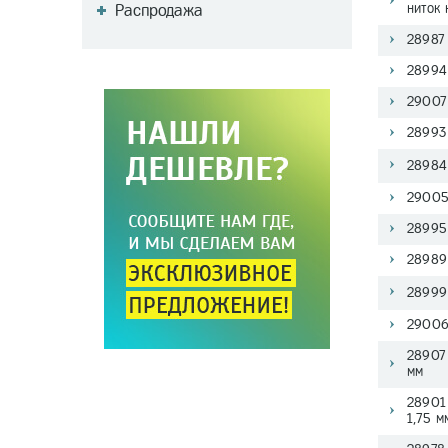
Распродажа
ниток
28987 
28994 
29007 
28993 
28984 
29005 
28995 
28989 
28999 
29006 
28907 
мм
28901 
1,75 м