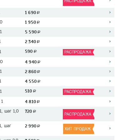
РАСПРОДАЖА
1
1 690
a
 0
1 950
a
1
5 590
a
1
2 340
a
590
1
a
РАСПРОДАЖА
 0
4 940
a
1
2 860
a
1
4 550
a
510
1
a
РАСПРОДАЖА
 1
4 810
a
1, шаг 1,0
720
a
РАСПРОДАЖА
1, шаг
2 990
a
ХИТ ПРОДАЖ