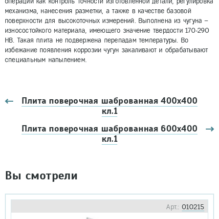
операций как контроль точности изготовленной детали, регулировка
механизма, нанесения разметки, а также в качестве базовой
поверхности для высокоточных измерений. Выполнена из чугуна –
износостойкого материала, имеющего значение твердости 170-290
HB. Такая плита не подвержена перепадам температуры. Во
избежание появления коррозии чугун закаливают и обрабатывают
специальным напылением.
Плита поверочная шаброванная 400х400
кл.1
Плита поверочная шаброванная 600х400
кл.1
Вы смотрели
Арт.:
010215