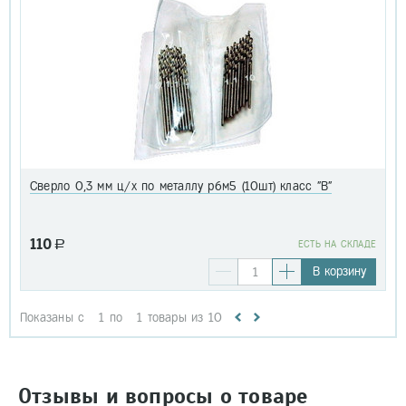
Сверло 0,3 мм ц/х по металлу р6м5 (10шт) класс "В"
110
a
EСТЬ НА СКЛАДЕ
В корзину
Показаны с
1
по
1
товары из
10
Отзывы и вопросы о товаре