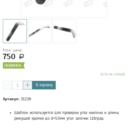
Розн. цена:
750
a
EСТЬ НА СКЛАДЕ
В корзину
Артикул:
31228
Шаблон используется для проверки угла наклона и длины
режущей кромки до d=50мм угол заточки 118град