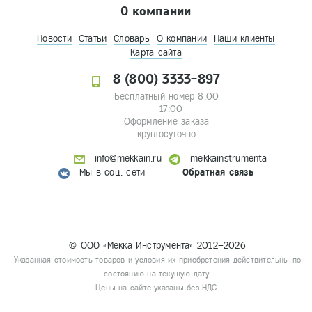
О компании
Новости
Статьи
Словарь
О компании
Наши клиенты
Карта сайта
8 (800) 3333-897
Бесплатный номер 8:00
– 17:00
Оформление заказа
круглосуточно
info@mekkain.ru
mekkainstrumenta
Мы в соц. сети
Обратная связь
© ООО «Мекка Инструмента» 2012–2026
Указанная стоимость товаров и условия их приобретения действительны по
состоянию на текущую дату.
Цены на сайте указаны без НДС.