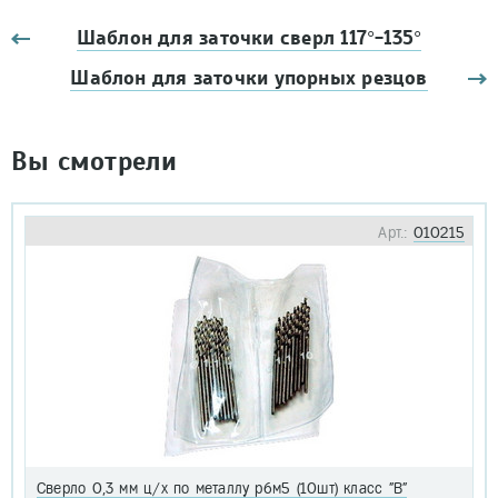
Шаблон для заточки сверл 117°-135°
Шаблон для заточки упорных резцов
Вы смотрели
Арт.:
010215
Сверло 0,3 мм ц/х по металлу р6м5 (10шт) класс "В"