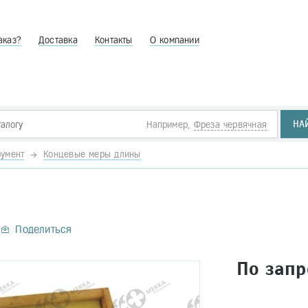
аказ?
Доставка
Контакты
О компании
НА
Например,
Фреза червячная
умент
Концевые меры длины
Поделиться
По запр