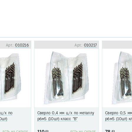
Арт.:
010216
Арт.:
010217
 ц/х по
Сверло 0,4 мм ц/х по металлу
Сверло 0,5 мм
0шт)
р6м5 (10шт) класс "В"
р6м5 (10шт) к
110
78
EСТЬ НА СКЛАДЕ
a
EСТЬ НА СКЛАДЕ
a