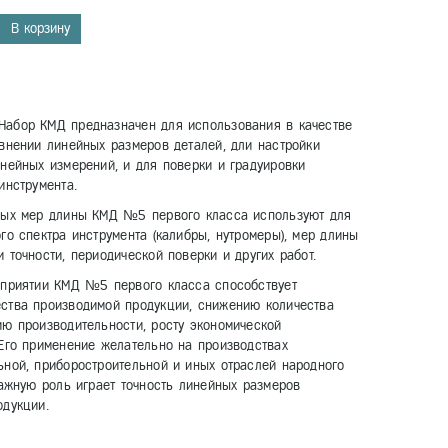
В корзину
абор КМД предназначен для использования в качестве
внении линейных размеров деталей, дли настройки
нейных измерений, и для поверки и градуировки
инструмента.
вых мер длины КМД №5 первого класса используют для
го спектра инструмента (калибры, нутромеры), мер длины
 точности, периодической поверки и других работ.
дприятии КМД №5 первого класса способствует
ства производимой продукции, снижению количества
ю производительности, росту экономической
Его применение желательно на производствах
ной, приборостроительной и иных отраслей народного
важную роль играет точность линейных размеров
одукции.