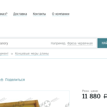
аказ?
Доставка
Контакты
О компании
НА
Например,
Фреза червячная
умент
Концевые меры длины
Поделиться
Розн. цена:
11 880