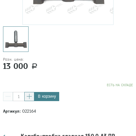
Розн. цена:
13 000
a
EСТЬ НА СКЛАДЕ
В корзину
Артикул:
022164