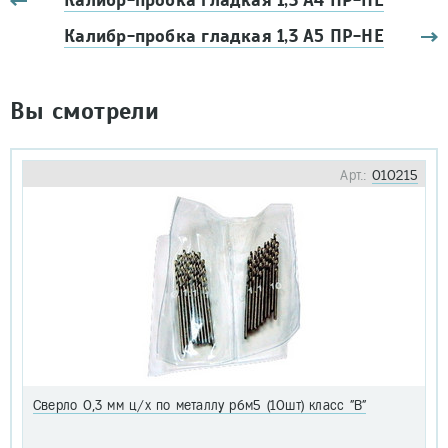
Калибр-пробка гладкая 1,3 А4 ПР-НЕ
Калибр-пробка гладкая 1,3 А5 ПР-НЕ
Вы смотрели
Арт.:
010215
Сверло 0,3 мм ц/х по металлу р6м5 (10шт) класс "В"