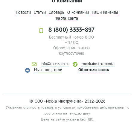
О компании
Новости
Статьи
Словарь
О компании
Наши клиенты
Карта сайта
8 (800) 3333-897
Бесплатный номер 8:00
– 17:00
Оформление заказа
круглосуточно
info@mekkain.ru
mekkainstrumenta
Мы в соц. сети
Обратная связь
© ООО «Мекка Инструмента» 2012–2026
Указанная стоимость товаров и условия их приобретения действительны по
состоянию на текущую дату.
Цены на сайте указаны без НДС.