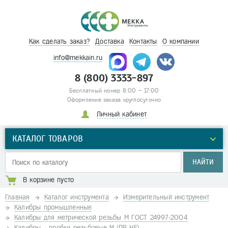
Как сделать заказ?
Доставка
Контакты
О компании
info@mekkain.ru
8 (800) 3333-897
Бесплатный номер 8:00 – 17:00
Оформление заказа круглосуточно
Личный кабинет
КАТАЛОГ ТОВАРОВ
НАЙТИ
В корзине пусто
Главная
Каталог инструмента
Измерительный инструмент
Калибры промышленные
Калибры для метрической резьбы М ГОСТ 24997-2004
Калибры - пробки резьбовые М (ПР-НЕ)