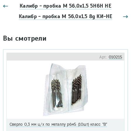
Калибр - пробка М 56,0х1,5 5Н6Н НЕ
Калибр - пробка М 56,0х1,5 8g КИ-НЕ
Вы смотрели
Арт.:
010215
Сверло 0,3 мм ц/х по металлу р6м5 (10шт) класс "В"