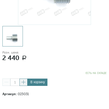
Розн. цена:
2 440
a
EСТЬ НА СКЛАДЕ
В корзину
Артикул:
023031