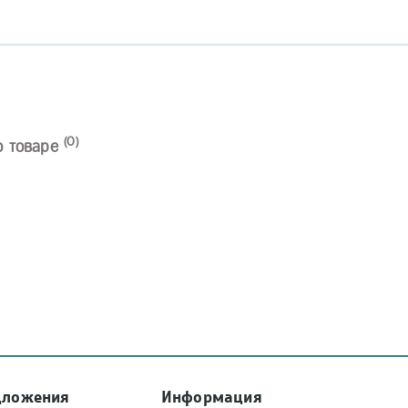
(0)
о товаре
дложения
Информация