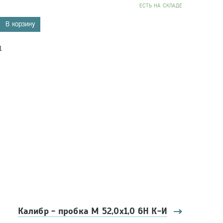
EСТЬ НА СКЛАДЕ
В корзину
1
Калибр - пробка М 52,0х1,0 6Н К-И