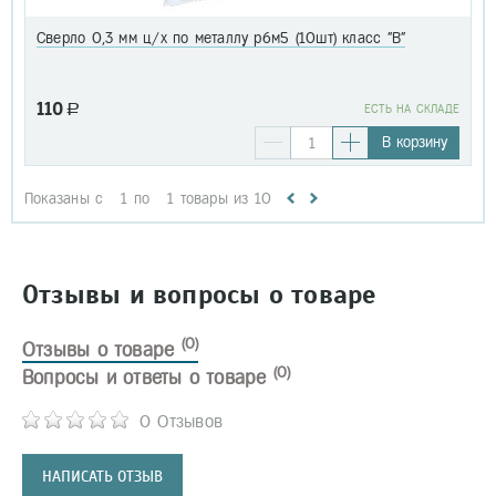
Сверло 0,3 мм ц/х по металлу р6м5 (10шт) класс "В"
110
a
EСТЬ НА СКЛАДЕ
В корзину
Показаны с
1
по
1
товары из
10
Отзывы и вопросы о товаре
(0)
Отзывы о товаре
(0)
Вопросы и ответы о товаре
0 Отзывов
НАПИСАТЬ ОТЗЫВ