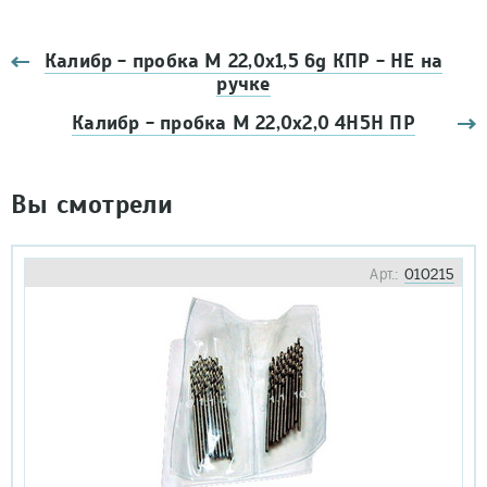
Калибр - пробка М 22,0х1,5 6g КПР - НЕ на
ручке
Калибр - пробка М 22,0х2,0 4Н5Н ПР
Вы смотрели
Арт.:
010215