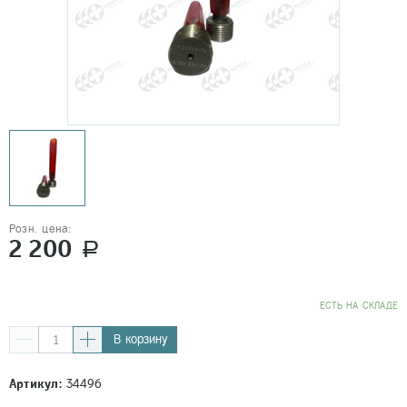
Розн. цена:
2 200
a
EСТЬ НА СКЛАДЕ
В корзину
Артикул:
34496