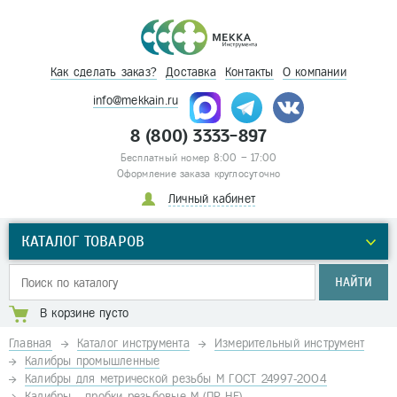
Как сделать заказ?
Доставка
Контакты
О компании
info@mekkain.ru
8 (800) 3333-897
Бесплатный номер 8:00 – 17:00
Оформление заказа круглосуточно
Личный кабинет
КАТАЛОГ ТОВАРОВ
НАЙТИ
В корзине пусто
Главная
Каталог инструмента
Измерительный инструмент
Калибры промышленные
Калибры для метрической резьбы М ГОСТ 24997-2004
Калибры - пробки резьбовые М (ПР-НЕ)