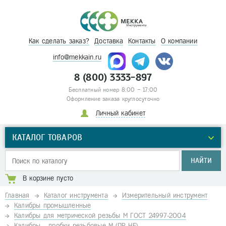
Как сделать заказ?
Доставка
Контакты
О компании
info@mekkain.ru
8 (800) 3333-897
Бесплатный номер 8:00 – 17:00
Оформление заказа круглосуточно
Личный кабинет
КАТАЛОГ ТОВАРОВ
НАЙТИ
В корзине пусто
Главная
Каталог инструмента
Измерительный инструмент
Калибры промышленные
Калибры для метрической резьбы М ГОСТ 24997-2004
Калибры - пробки резьбовые М (ПР-НЕ)