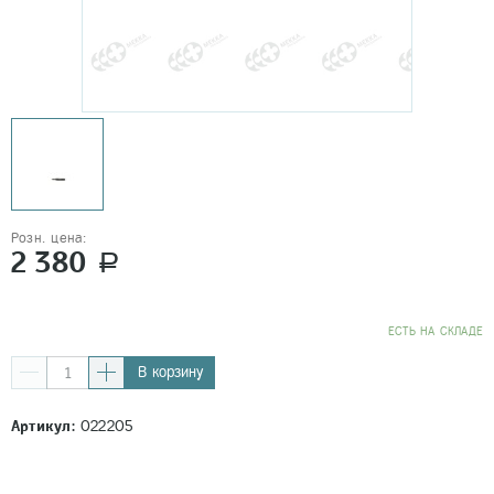
Розн. цена:
2 380
a
EСТЬ НА СКЛАДЕ
В корзину
Артикул:
022205