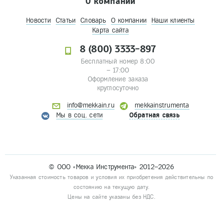
О компании
Новости
Статьи
Словарь
О компании
Наши клиенты
Карта сайта
8 (800) 3333-897
Бесплатный номер 8:00
– 17:00
Оформление заказа
круглосуточно
info@mekkain.ru
mekkainstrumenta
Мы в соц. сети
Обратная связь
© ООО «Мекка Инструмента» 2012–2026
Указанная стоимость товаров и условия их приобретения действительны по
состоянию на текущую дату.
Цены на сайте указаны без НДС.