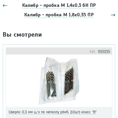
Калибр - пробка М 1,4х0,3 6Н ПР
Калибр - пробка М 1,8х0,35 ПР
Вы смотрели
Арт.:
010215
Сверло 0,3 мм ц/х по металлу р6м5 (10шт) класс "В"