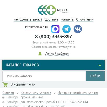
Как сделать заказ?
Доставка
Контакты
О компании
info@mekkain.ru
8 (800) 3333-897
Бесплатный номер 8:00 – 17:00
Оформление заказа круглосуточно
Личный кабинет
КАТАЛОГ ТОВАРОВ
НАЙТИ
В корзине пусто
Главная
Каталог инструмента
Измерительный инструмент
Калибры промышленные
Калибры для метрической резьбы М ГОСТ 24997-2004
Калибры - пробки резьбовые М (ПР-НЕ)