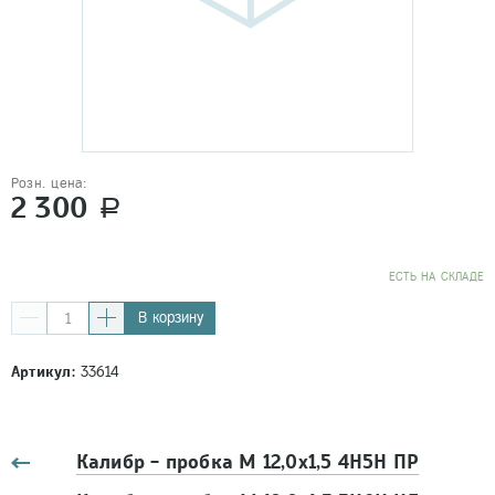
Розн. цена:
2 300
a
EСТЬ НА СКЛАДЕ
В корзину
Артикул:
33614
Калибр - пробка М 12,0х1,5 4Н5Н ПР