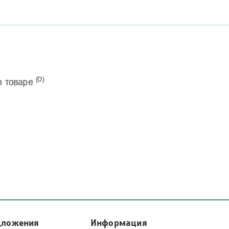
(0)
о товаре
дложения
Информация