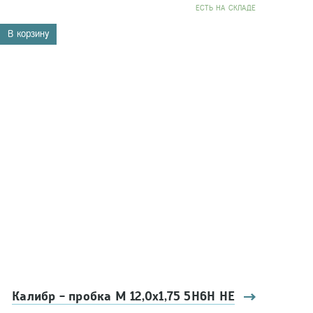
EСТЬ НА СКЛАДЕ
В корзину
Калибр - пробка М 12,0х1,75 5Н6Н НЕ