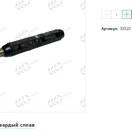
Артикул:
33323
твердый сплав