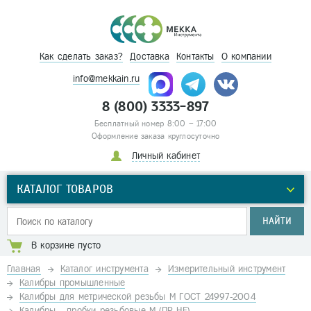
Как сделать заказ?
Доставка
Контакты
О компании
info@mekkain.ru
8 (800) 3333-897
Бесплатный номер 8:00 – 17:00
Оформление заказа круглосуточно
Личный кабинет
КАТАЛОГ ТОВАРОВ
НАЙТИ
В корзине пусто
Главная
Каталог инструмента
Измерительный инструмент
Калибры промышленные
Калибры для метрической резьбы М ГОСТ 24997-2004
Калибры - пробки резьбовые М (ПР-НЕ)