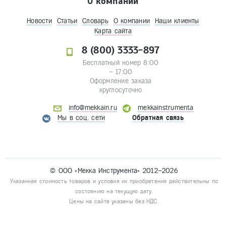
О компании
Новости
Статьи
Словарь
О компании
Наши клиенты
Карта сайта
8 (800) 3333-897
Бесплатный номер 8:00
– 17:00
Оформление заказа
круглосуточно
info@mekkain.ru
mekkainstrumenta
Мы в соц. сети
Обратная связь
© ООО «Мекка Инструмента» 2012–2026
Указанная стоимость товаров и условия их приобретения действительны по
состоянию на текущую дату.
Цены на сайте указаны без НДС.