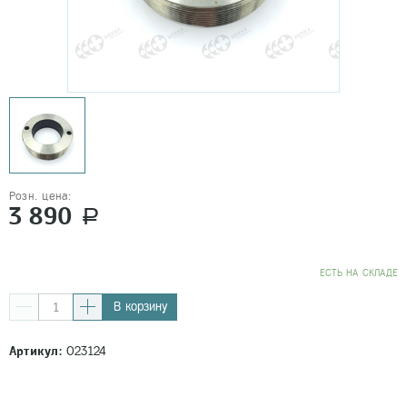
Розн. цена:
3 890
a
EСТЬ НА СКЛАДЕ
В корзину
Артикул:
023124