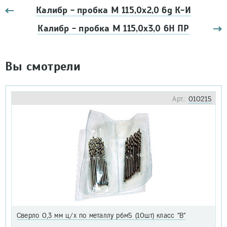
Калибр - пробка М 115,0х2,0 6g К-И
Калибр - пробка М 115,0х3,0 6Н ПР
Вы смотрели
Арт.:
010215
Сверло 0,3 мм ц/х по металлу р6м5 (10шт) класс "В"