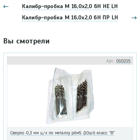
Калибр-пробка М 16,0х2,0 6Н НЕ LH
Калибр-пробка М 16,0х2,0 6Н ПР LH
Вы смотрели
Арт.:
010215
Сверло 0,3 мм ц/х по металлу р6м5 (10шт) класс "В"