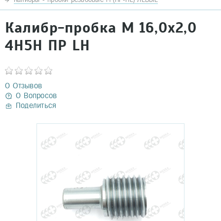
Калибр-пробка М 16,0х2,0
4Н5Н ПР LH
0 Отзывов
0 Вопросов
Поделиться