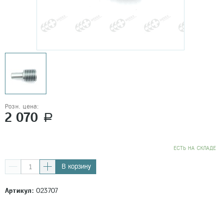
Розн. цена:
2 070
a
EСТЬ НА СКЛАДЕ
В корзину
Артикул:
023707