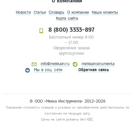
О компании
Новости
Статьи
Словарь
О компании
Наши клиенты
Карта сайта
8 (800) 3333-897
Бесплатный номер 8:00
– 17:00
Оформление заказа
круглосуточно
info@mekkain.ru
mekkainstrumenta
Мы в соц. сети
Обратная связь
© ООО «Мекка Инструмента» 2012–2026
Указанная стоимость товаров и условия их приобретения действительны по
состоянию на текущую дату.
Цены на сайте указаны без НДС.